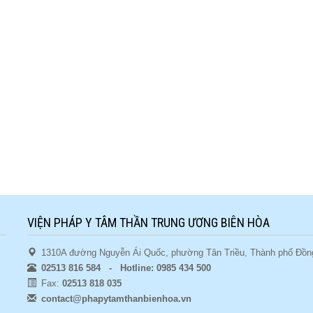
VIỆN PHÁP Y TÂM THẦN TRUNG ƯƠNG BIÊN HÒA
1310A đường Nguyễn Ái Quốc, phường Tân Triều, Thành phố Đồng
02513 816 584 - Hotline: 0985 434 500
Fax:
02513 818 035
contact@phapytamthanbienhoa.vn