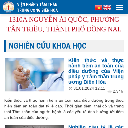
VIỆN PHÁP Y TÂM THẦN
TRUNG ƯƠNG BIÊN HÒA
1310A NGUYỄN ÁI QUỐC, PHƯỜNG
TÂN TRIỀU, THÀNH PHỐ ĐỒNG NAI.
NGHIÊN CỨU KHOA HỌC
Kiến thức và thực
hành tiêm an toàn của
điều dưỡng của Viện
pháp y Tâm thần trung
ương Biên Hòa
31.01.2024 12:11
2.946
|
Kiến thức và thực hành tiêm an toàn của điều dưỡng trong thực
hiện tiêm an toàn đạt tỷ lệ cao. Thời gian tiêm, thái độ và trạng
thái Tâm thần của người bệnh là các yếu tố ảnh hưởng tới tiêm
an toàn của điều dưỡng.
Nghiên cứu tỷ lệ các