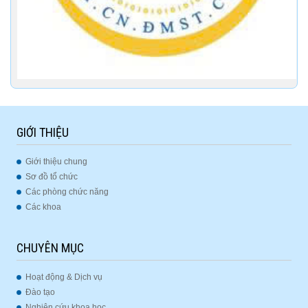
GIỚI THIỆU
Giới thiệu chung
Sơ đồ tổ chức
Các phòng chức năng
Các khoa
CHUYÊN MỤC
Hoạt động & Dịch vụ
Đào tạo
Nghiên cứu khoa học