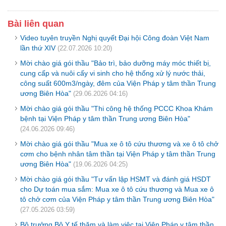
Bài liên quan
Video tuyên truyền Nghị quyết Đại hội Công đoàn Việt Nam
lần thứ XIV
(22.07.2026 10:20)
Mời chào giá gói thầu "Bảo trì, bảo dưỡng máy móc thiết bị,
cung cấp và nuôi cấy vi sinh cho hệ thống xử lý nước thải,
công suất 600m3/ngày, đêm của Viện Pháp y tâm thần Trung
ương Biên Hòa"
(29.06.2026 04:16)
Mời chào giá gói thầu "Thi công hệ thống PCCC Khoa Khám
bệnh tại Viện Pháp y tâm thần Trung ương Biên Hòa"
(24.06.2026 09:46)
Mời chào giá gói thầu "Mua xe ô tô cứu thương và xe ô tô chở
cơm cho bệnh nhân tâm thần tại Viện Pháp y tâm thần Trung
ương Biên Hòa"
(19.06.2026 04:25)
Mời chào giá gói thầu "Tư vấn lập HSMT và đánh giá HSDT
cho Dự toán mua sắm: Mua xe ô tô cứu thương và Mua xe ô
tô chở cơm của Viện Pháp y tâm thần Trung ương Biên Hòa"
(27.05.2026 03:59)
Bộ trưởng Bộ Y tế thăm và làm việc tại Viện Pháp y tâm thần