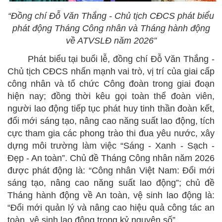
“Đồng chí Đỗ Văn Thắng - Chủ tịch CĐCS phát biểu
phát động Tháng Công nhân và Tháng hành động
về ATVSLĐ năm 2026”
Phát biểu tại buổi lễ, đồng chí Đỗ Văn Thắng -
Chủ tịch CĐCS nhấn mạnh vai trò, vị trí của giai cấp
công nhân và tổ chức Công đoàn trong giai đoạn
hiện nay; đồng thời kêu gọi toàn thể đoàn viên,
người lao động tiếp tục phát huy tinh thần đoàn kết,
đổi mới sáng tạo, nâng cao năng suất lao động, tích
cực tham gia các phong trào thi đua yêu nước, xây
dựng môi trường làm việc “Sáng - Xanh - Sạch -
Đẹp - An toàn”. Chủ đề Tháng Công nhân năm 2026
được phát động là: “Công nhân Việt Nam: Đổi mới
sáng tạo, nâng cao năng suất lao động”; chủ đề
Tháng hành động về An toàn, vệ sinh lao động là:
“Đổi mới quản lý và nâng cao hiệu quả công tác an
toàn, vệ sinh lao động trong kỷ nguyên số”.