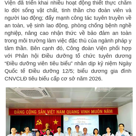
Viện đã triển khai nhiều hoạt động thiết thực chăm
lo đời sống vật chất, tinh thần cho đoàn viên và
người lao động; đẩy mạnh công tác tuyên truyền về
an toàn, vệ sinh lao động, phòng chống bệnh nghề
nghiệp, nâng cao nhận thức về bảo đảm an toàn
trong môi trường làm việc đặc thù của ngành pháp y
tâm thần. Bên cạnh đó, Công đoàn Viện phối hợp
với Phân hội Điều dưỡng tổ chức tuyên dương
“Điều dưỡng viên tiêu biểu” nhân dịp kỷ niệm Ngày
Quốc tế Điều dưỡng 12/5; biểu dương gia đình
CNVCLĐ tiêu biểu cấp cơ sở năm 2026.