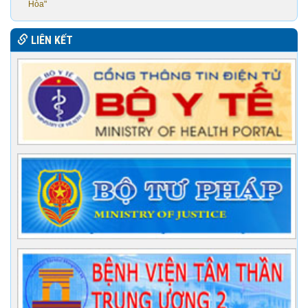
Hòa"
LIÊN KẾT