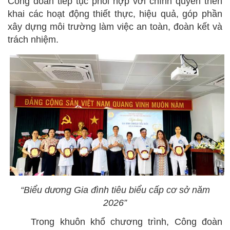
Công đoàn tiếp tục phối hợp với chính quyền triển
khai các hoạt động thiết thực, hiệu quả, góp phần
xây dựng môi trường làm việc an toàn, đoàn kết và
trách nhiệm.
“Biểu dương Gia đình tiêu biểu cấp cơ sở năm
2026”
Trong khuôn khổ chương trình, Công đoàn