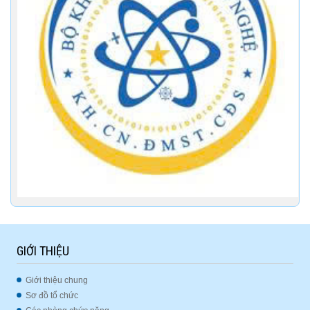
GIỚI THIỆU
Giới thiệu chung
Sơ đồ tổ chức