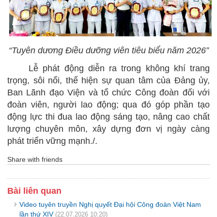
“Tuyên dương Điều dưỡng viên tiêu biểu năm 2026”
Lễ phát động diễn ra trong không khí trang
trọng, sôi nổi, thể hiện sự quan tâm của Đảng ủy,
Ban Lãnh đạo Viện và tổ chức Công đoàn đối với
đoàn viên, người lao động; qua đó góp phần tạo
động lực thi đua lao động sáng tạo, nâng cao chất
lượng chuyên môn, xây dựng đơn vị ngày càng
phát triển vững mạnh./.
Share with friends
Bài liên quan
Video tuyên truyền Nghị quyết Đại hội Công đoàn Việt Nam
lần thứ XIV
(22.07.2026 10:20)