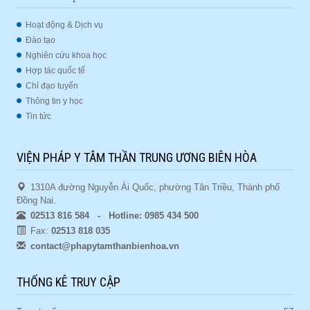
Hoạt động & Dịch vụ
Đào tạo
Nghiên cứu khoa học
Hợp tác quốc tế
Chỉ đạo tuyến
Thông tin y học
Tin tức
VIỆN PHÁP Y TÂM THẦN TRUNG ƯƠNG BIÊN HÒA
1310A đường Nguyễn Ái Quốc, phường Tân Triều, Thành phố
Đồng Nai.
02513 816 584 - Hotline: 0985 434 500
Fax:
02513 818 035
contact@phapytamthanbienhoa.vn
THỐNG KÊ TRUY CẬP