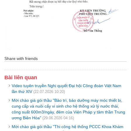
Share with friends
Bài liên quan
Video tuyên truyền Nghị quyết Đại hội Công đoàn Việt Nam
lần thứ XIV
(22.07.2026 10:20)
Mời chào giá gói thầu "Bảo trì, bảo dưỡng máy móc thiết bị,
cung cấp và nuôi cấy vi sinh cho hệ thống xử lý nước thải,
công suất 600m3/ngày, đêm của Viện Pháp y tâm thần Trung
ương Biên Hòa"
(29.06.2026 04:16)
Mời chào giá gói thầu "Thi công hệ thống PCCC Khoa Khám