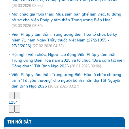
(06.03.2026 02:56)
Mời chào giá "Gói thầu: Mua sắm bàn ghế làm việc, tủ đựng
hồ sơ cho Viện Pháp y tâm thần Trung ương Biên Hòa"
(03.03.2026 08:59)
Viện Pháp y tâm thần Trung ương Biên Hòa tổ chức Lể kỷ
niệm 71 năm Ngày Thầy thuốc Việt Nam (27/2/1955 -
27/2/2026)
(27.02.2026 04:32)
Hội nghị Viên chức, Người lao động Viện Pháp y tâm thần
Trung ương Biên Hòa năm 2025 và tổ chức “Bữa cơm tất niên
Công đoàn” Tết Bính Ngọ 2026
(28.01.2026 09:06)
Viện Pháp y tâm thần Trung ương Biên Hòa tổ chức chương
trình “Tết yêu thương” cho người bệnh nhân dịp Tết Nguyên
đán Bính Ngọ 2026
(10.02.2026 03:27)
1
2
3
4
TIN NỔI BẬT