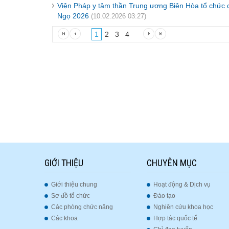
Viện Pháp y tâm thần Trung ương Biên Hòa tổ chức 
Ngọ 2026
(10.02.2026 03:27)
1
2
3
4
GIỚI THIỆU
CHUYÊN MỤC
Giới thiệu chung
Hoạt động & Dịch vụ
Sơ đồ tổ chức
Đào tạo
Các phòng chức năng
Nghiên cứu khoa học
Các khoa
Hợp tác quốc tế