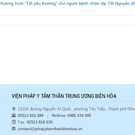
chương trình “Tết yêu thương” cho người bệnh nhân dịp Tết Nguyên đ
VIỆN PHÁP Y TÂM THẦN TRUNG ƯƠNG BIÊN HÒA
1310A đường Nguyễn Ái Quốc, phường Tân Triều, Thành phố Đồng
02513 816 584 - Hotline: 0985 434 500
Fax:
02513 818 035
contact@phapytamthanbienhoa.vn