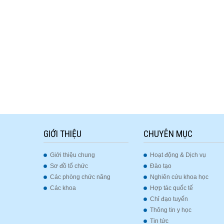
GIỚI THIỆU
CHUYÊN MỤC
Giới thiệu chung
Hoạt động & Dịch vụ
Sơ đồ tổ chức
Đào tạo
Các phòng chức năng
Nghiên cứu khoa học
Các khoa
Hợp tác quốc tế
Chỉ đạo tuyến
Thông tin y học
Tin tức