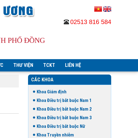
02513 816 584
NH PHỐ ĐỒNG
ỨC
THƯ VIỆN
TCKT
LIÊN HỆ
CÁC KHOA
Khoa Giám định
Khoa Điều trị bắt buộc Nam 1
Khoa Điều trị bắt buộc Nam 2
Khoa Điều trị bắt buộc Nam 3
Khoa Điều trị bắt buộc Nữ
Khoa Truyền nhiễm