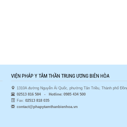
VIỆN PHÁP Y TÂM THẦN TRUNG ƯƠNG BIÊN HÒA
1310A đường Nguyễn Ái Quốc, phường Tân Triều, Thành phố Đồng
02513 816 584 - Hotline: 0985 434 500
Fax:
02513 818 035
contact@phapytamthanbienhoa.vn