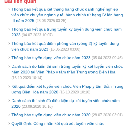
Bài liên quan
Thông báo kết quả xét thăng hạng chức danh nghế nghiệp
viên chức chuyên ngành y tế, hành chính từ hạng IV lên hạng
III năm 2025
(23.06.2025 03:25)
Thông báo kết quả trúng tuyển kỳ tuyển dụng viên chức năm
2023
(04.07.2023 10:07)
Thông báo kết quả điểm phỏng vấn (vòng 2) kỳ tuyển dụng
viên chức năm 2023
(16.06.2023 03:00)
Thông báo tuyển dụng viên chức năm 2023
(05.04.2023 09:46)
Danh sách dự kiến thí sinh trúng tuyển kỳ xét tuyển viên chức
năm 2020 tại Viện Pháp y tâm thần Trung ương Biên Hòa
(16.10.2020 10:14)
Kết quả điểm xét tuyển viên chức Viện Pháp y tâm thần Trung
ương Biên Hòa năm 2020
(16.10.2020 10:10)
Danh sách thí sinh đủ điều kiện dự xét tuyển viên chức năm
2020
(23.09.2020 10:16)
Thông báo tuyển dụng viên chức năm 2020
(28.07.2020 03:01)
Quyết định: Công nhận kết quả xét tuyển viên chức