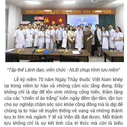
“Tập thể Lãnh đạo, viên chức - NLĐ chụp hình lưu niệm”
Lễ kỷ niệm 70 năm Ngày Thầy thuốc Việt Nam khép
lại trong niềm tự hào và những cảm xúc lắng đọng. Đây
không chỉ là dịp để tôn vinh những cống hiến, thầm lặng
của các “chiến sĩ áo trắng” luôn ngày đêm tận tâm, tận lực
cho sự nghiệp chăm sóc sức khỏe cộng đồng mà là dịp để
chúng ta tự hào về truyền thống vẻ vang và những thành
tựu to lớn mà ngành Y tế và Viện đã đạt được. Mỗi thành
tựu không chỉ là sự kết tinh của tri thức mà còn là biểu