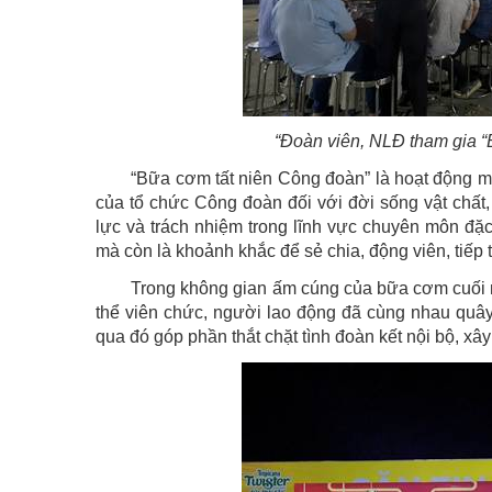
“Đoàn viên, NLĐ tham gia “
“Bữa cơm tất niên Công đoàn” là hoạt động ma
của tổ chức Công đoàn đối với đời sống vật chất,
lực và trách nhiệm trong lĩnh vực chuyên môn đặc
mà còn là khoảnh khắc để sẻ chia, động viên, tiếp
Trong không gian ấm cúng của bữa cơm cuối 
thể viên chức, người lao động đã cùng nhau quây
qua đó góp phần thắt chặt tình đoàn kết nội bộ, xâ