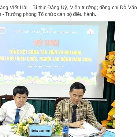
ng Viết Hải - Bí thư Đảng Uỷ, Viện trưởng; đồng chí Đỗ Văn
n - Trưởng phòng Tổ chức cán bộ điều hành.