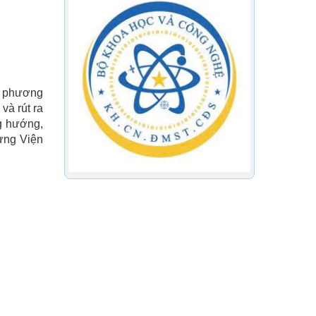
à phương
và rút ra
ng hướng,
dựng Viện