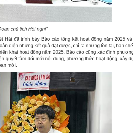
Đoàn chủ tịch Hội nghị”
ết Hải đã trình bày Báo cáo tổng kết hoạt động năm 2025 v
n diện những kết quả đạt được, chỉ ra những tồn tại, hạn chế 
h triển khai hoạt động năm 2025. Báo cáo cũng xác định phươ
iện quyết tâm đổi mới nội dung, phương thức hoạt động, xây 
oạn mới.