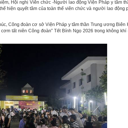
nhiệm, Hội nghị Viên chức -Người lao động Viện Pháp y tâm t
hể hiện quyết tâm của toàn thể viên chức và người lao động 
t thúc, Công đoàn cơ sở Viện Pháp y tâm thần Trung ương Biên
 cơm tất niên Công đoàn” Tết Bính Ngọ 2026 trong không khí